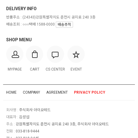
DELIVERY INFO
반품주소 :
(24343)강원특별자치도 춘천시 공지로 240 3층
배송조회 : ○○○택배 1588-0000
배송추적
SHOP MENU
MYPAGE
CART
CS CENTER
EVENT
HOME
COMPANY
AGREEMENT
PRIVACY POLICY
회사명 :
주식회사 아이오테드
대표자 :
김성섭
주소 :
강원특별자치도 춘천시 공지로 240 3층, 주식회사 아이오테드
전화 :
033-818-9444