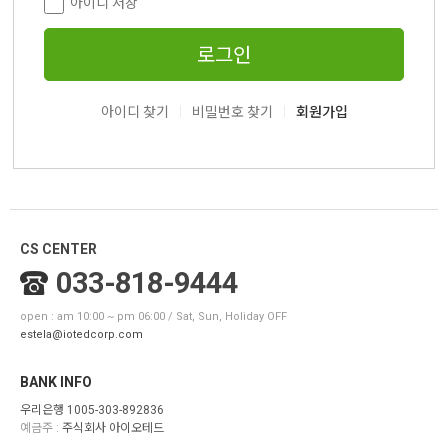
아이디 저장
로그인
|
|
아이디 찾기
비밀번호 찾기
회원가입
CS CENTER
033-818-9444
open : am 10:00 ~ pm 06:00 / Sat, Sun, Holiday OFF
estela@iotedcorp.com
BANK INFO
우리은행 1005-303-892836
예금주 :
주식회사 아이오테드