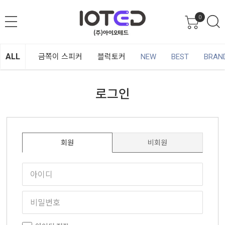
0
ALL
금쪽이 스피커
블럭토커
NEW
BEST
BRAN
로그인
회원
비회원